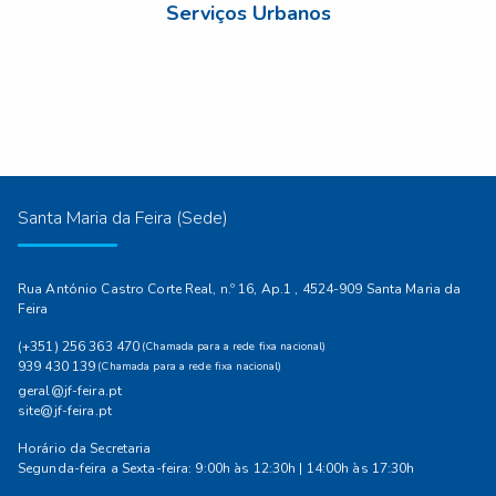
Serviços Urbanos
Santa Maria da Feira (Sede)
Rua António Castro Corte Real, n.º 16, Ap.1 , 4524-909 Santa Maria da
Feira
(+351) 256 363 470
(Chamada para a rede fixa nacional)
939 430 139
(Chamada para a rede fixa nacional)
geral@jf-feira.pt
site@jf-feira.pt
Horário da Secretaria
Segunda-feira a Sexta-feira: 9:00h às 12:30h | 14:00h às 17:30h