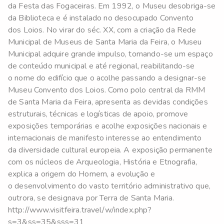
da Festa das Fogaceiras. Em 1992, o Museu desobriga-se
da Biblioteca e é instalado no desocupado Convento
dos Loios. No virar do séc. XX, com a criação da Rede
Municipal de Museus de Santa Maria da Feira, o Museu
Municipal adquire grande impulso, tornando-se um espaço
de conteúdo municipal e até regional, reabilitando-se
o nome do edifício que o acolhe passando a designar-se
Museu Convento dos Loios. Como polo central da RMM
de Santa Maria da Feira, apresenta as devidas condições
estruturais, técnicas e logísticas de apoio, promove
exposições temporárias e acolhe exposições nacionais e
internacionais de manifesto interesse ao entendimento
da diversidade cultural europeia. A exposição permanente
com os núcleos de Arqueologia, História e Etnografia,
explica a origem do Homem, a evolução e
o desenvolvimento do vasto território administrativo que,
outrora, se designava por Terra de Santa Maria.
http://www.visitfeira.travel/w/index.php?
s=3&ss=35&sss=31