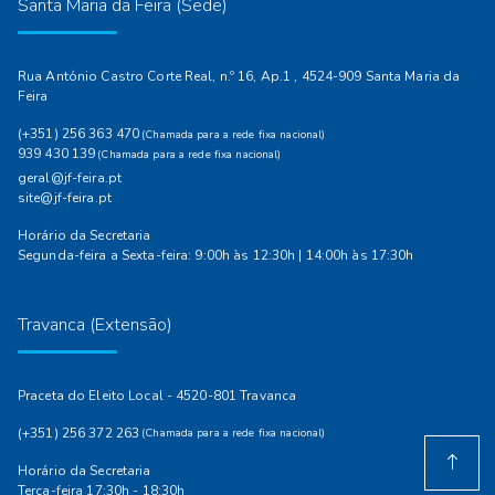
Santa Maria da Feira (Sede)
Rua António Castro Corte Real, n.º 16, Ap.1 , 4524-909 Santa Maria da
Feira
(+351) 256 363 470
(Chamada para a rede fixa nacional)
939 430 139
(Chamada para a rede fixa nacional)
geral@jf-feira.pt
site@jf-feira.pt
Horário da Secretaria
Segunda-feira a Sexta-feira: 9:00h às 12:30h | 14:00h às 17:30h
Travanca (Extensão)
Praceta do Eleito Local - 4520-801 Travanca
(+351) 256 372 263
(Chamada para a rede fixa nacional)
Horário da Secretaria
Terça-feira 17:30h - 18:30h