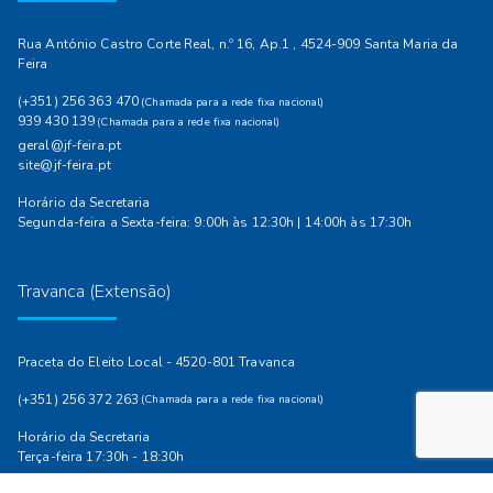
Rua António Castro Corte Real, n.º 16, Ap.1 , 4524-909 Santa Maria da
Feira
(+351) 256 363 470
(Chamada para a rede fixa nacional)
939 430 139
(Chamada para a rede fixa nacional)
geral@jf-feira.pt
site@jf-feira.pt
Horário da Secretaria
Segunda-feira a Sexta-feira: 9:00h às 12:30h | 14:00h às 17:30h
Travanca (Extensão)
Praceta do Eleito Local - 4520-801 Travanca
(+351) 256 372 263
(Chamada para a rede fixa nacional)
Horário da Secretaria
Terça-feira 17:30h - 18:30h