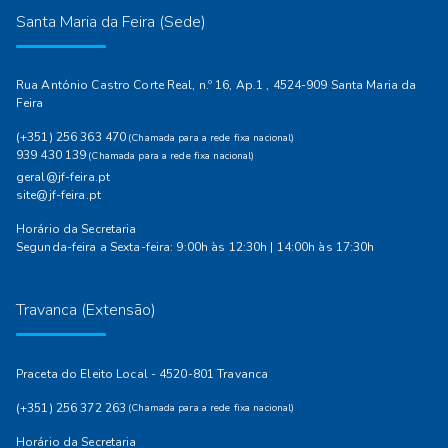
Santa Maria da Feira (Sede)
Rua António Castro Corte Real, n.º 16, Ap.1 , 4524-909 Santa Maria da
Feira
(+351) 256 363 470
(Chamada para a rede fixa nacional)
939 430 139
(Chamada para a rede fixa nacional)
geral@jf-feira.pt
site@jf-feira.pt
Horário da Secretaria
Segunda-feira a Sexta-feira: 9:00h às 12:30h | 14:00h às 17:30h
Travanca (Extensão)
Praceta do Eleito Local - 4520-801 Travanca
(+351) 256 372 263
(Chamada para a rede fixa nacional)
Horário da Secretaria