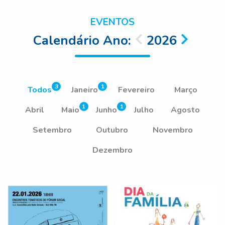
EVENTOS
Calendário Ano:
2026
3
1
Todos
Janeiro
Fevereiro
Março
1
1
Abril
Maio
Junho
Julho
Agosto
Setembro
Outubro
Novembro
Dezembro