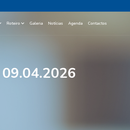
Roteiro
Galeria
Notícias
Agenda
Contactos
09.04.2026