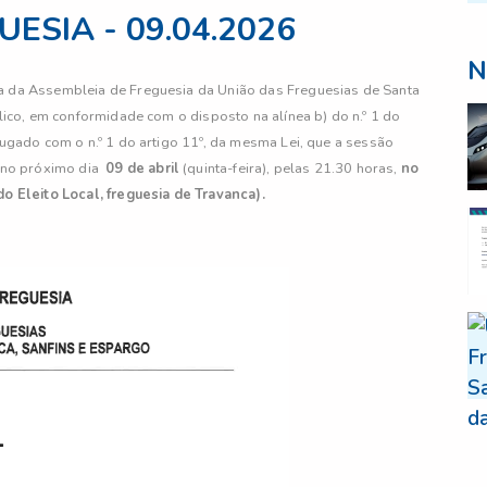
ESIA - 09.04.2026
N
a da Assembleia de Freguesia da União das Freguesias de Santa
blico, em conformidade com o disposto na alínea b) do n.º 1 do
jugado com o n.º 1 do artigo 11º, da mesma Lei, que a sessão
r no próximo dia
09
de abril
(quinta-feira), pelas 21.30 horas,
no
do Eleito Local, freguesia de Travanca).