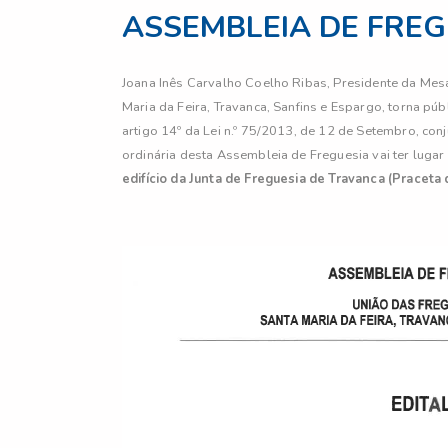
ASSEMBLEIA DE FREGU
Joana Inês Carvalho Coelho Ribas, Presidente da Mes
Maria da Feira, Travanca, Sanfins e Espargo, torna pú
artigo 14º da Lei n.º 75/2013, de 12 de Setembro, con
ordinária desta Assembleia de Freguesia vai ter luga
edifício da Junta de Freguesia de Travanca (Praceta 