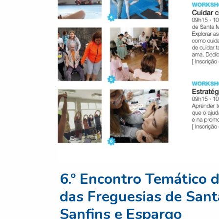
6.º Encontro Temático 
das Freguesias de Santa
Sanfins e Espargo