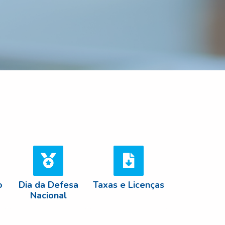
o
Dia da Defesa
Taxas e Licenças
Nacional