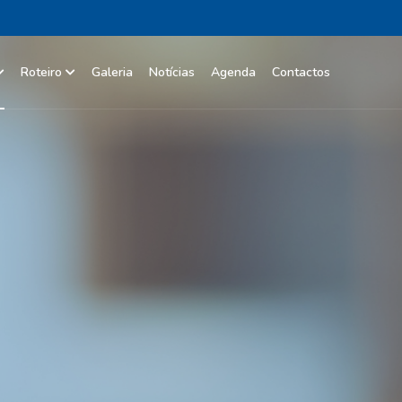
Roteiro
Galeria
Notícias
Agenda
Contactos