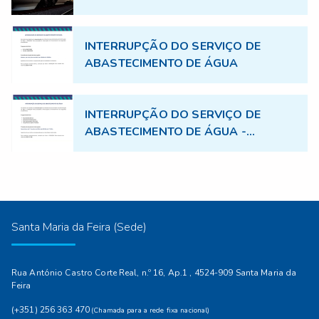
topografia no âmbito do projecto TGV
INTERRUPÇÃO DO SERVIÇO DE
ABASTECIMENTO DE ÁGUA
INTERRUPÇÃO DO SERVIÇO DE
ABASTECIMENTO DE ÁGUA -
17.07.2026
Santa Maria da Feira (Sede)
Rua António Castro Corte Real, n.º 16, Ap.1 , 4524-909 Santa Maria da
Feira
(+351) 256 363 470
(Chamada para a rede fixa nacional)