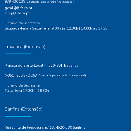
939 430 139
(Chamada para a rede fixa nacional)
geral@jf-feira.pt
site@jf-feira.pt
Horário da Secretaria
Segunda-feira a Sexta-feira: 9:00h às 12:30h | 14:00h às 17:30h
Travanca (Extensão)
Praceta do Eleito Local - 4520-801 Travanca
(+351) 256 372 263
(Chamada para a rede fixa nacional)
Horário da Secretaria
Terça-feira 17:30h - 18:30h
Sanfins (Extensão)
Rua Junta de Freguesia, n.º 13, 4520-530 Sanfins