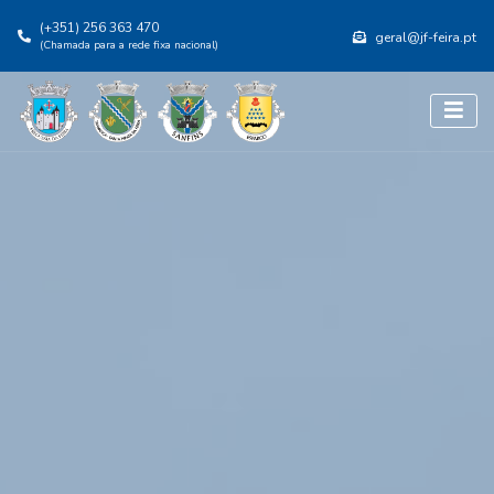
(+351) 256 363 470
geral@jf-feira.pt
(Chamada para a rede fixa nacional)