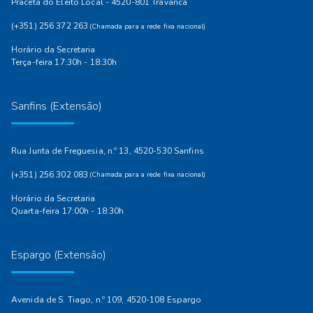
Praceta do Eleito Local - 4520-801 Travanca
(+351) 256 372 263
(Chamada para a rede fixa nacional)
Horário da Secretaria
Terça-feira 17:30h - 18:30h
Sanfins (Extensão)
Rua Junta de Freguesia, n.º 13, 4520-530 Sanfins
(+351) 256 302 083
(Chamada para a rede fixa nacional)
Horário da Secretaria
Quarta-feira 17:00h - 18:30h
Espargo (Extensão)
Avenida de S. Tiago, n.º 109, 4520-108 Espargo