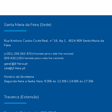
Santa Maria da Feira (Sede)
Rua António Castro Corte Real, n.º 16, Ap.1 , 4524-909 Santa Maria da
Feira
(+351) 256 363 470
(Chamada para a rede fixa nacional)
939 430 139
(Chamada para a rede fixa nacional)
geral@jf-feira.pt
site@jf-feira.pt
Horário da Secretaria
Segunda-feira a Sexta-feira: 9:00h às 12:30h | 14:00h às 17:30h
Travanca (Extensão)